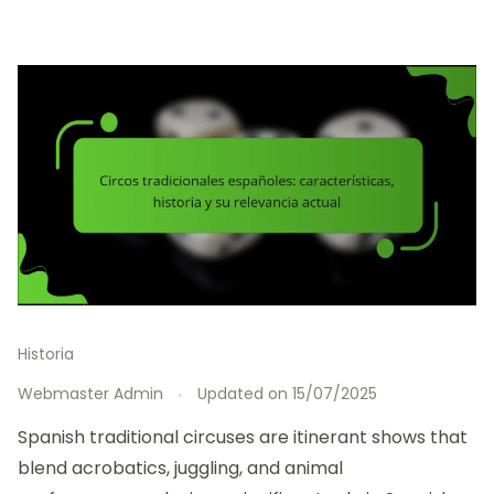
Historia
Webmaster Admin
Updated on
15/07/2025
Spanish traditional circuses are itinerant shows that
blend acrobatics, juggling, and animal