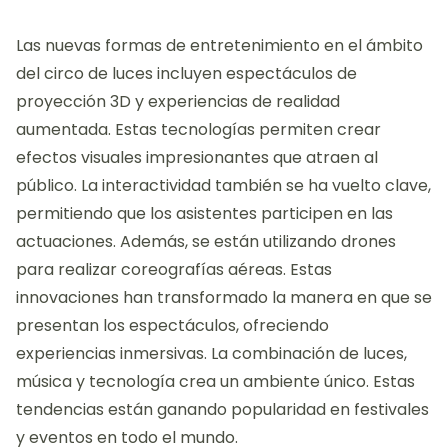
aumentada y la proyección 3D, está transformando
la forma en que se presentan los eventos. Estudios
recientes indican que el 75% del público prefiere
experiencias que involucren innovación tecnológica.
Además, la personalización de las experiencias se ha
vuelto crucial para atraer a audiencias diversas. Esto
refleja un deseo por una conexión más profunda con
el contenido presentado. La evolución de las
plataformas de entretenimiento también influye en
estas expectativas.
¿Qué nuevas formas de
entretenimiento están surgiendo en
este ámbito?
Las nuevas formas de entretenimiento en el ámbito