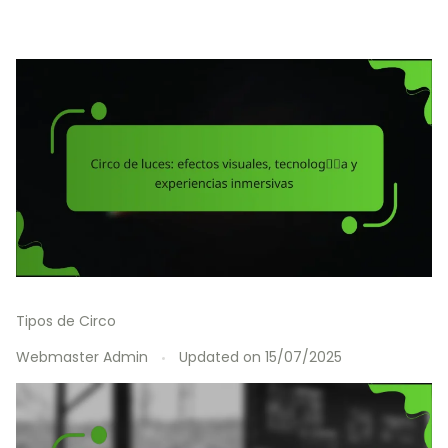
Tipos de Circo
Webmaster Admin
Updated on
15/07/2025