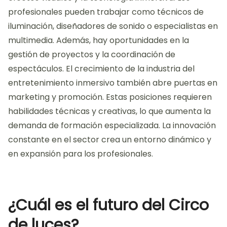
se generan a partir de estas
experiencias?
Las experiencias en el Circo de luces generan
oportunidades profesionales en diversas áreas.
Estas incluyen la producción de eventos, el diseño de
efectos visuales y la tecnología inmersiva. Los
profesionales pueden trabajar como técnicos de
iluminación, diseñadores de sonido o especialistas en
multimedia. Además, hay oportunidades en la
gestión de proyectos y la coordinación de
espectáculos. El crecimiento de la industria del
entretenimiento inmersivo también abre puertas en
marketing y promoción. Estas posiciones requieren
habilidades técnicas y creativas, lo que aumenta la
demanda de formación especializada. La innovación