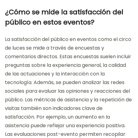
entusiasmo durante las actuaciones. La interacción
con elementos inmersivos provoca sorpresa y
deleite. Estas respuestas son evidentes en las
expresiones faciales y los aplausos del público.
Estudios han demostrado que las experiencias
visuales impactantes aumentan la satisfacción del
espectador.
¿Cómo se mide la satisfacción del
público en estos eventos?
La satisfacción del público en eventos como el circo
de luces se mide a través de encuestas y
comentarios directos. Estas encuestas suelen incluir
preguntas sobre la experiencia general, la calidad
de las actuaciones y la interacción con la