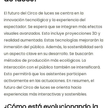
constante en el sector crea un entorno dinámico y
en expansión para los profesionales.
¿Cuál es el futuro del Circo
de luces?