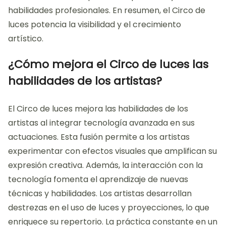
tecnología y arte. Los artistas pueden experimentar
con efectos visuales innovadores. Esto les permite
atraer la atención del público de manera efectiva.
Además, el circo fomenta la colaboración entre
diferentes disciplinas artísticas. Los artistas también
tienen la oportunidad de trabajar con tecnología
avanzada. Esto enriquece su experiencia y
habilidades profesionales. En resumen, el Circo de
luces potencia la visibilidad y el crecimiento
artístico.
¿Cómo mejora el Circo de luces las
habilidades de los artistas?
El Circo de luces mejora las habilidades de los
artistas al integrar tecnología avanzada en sus