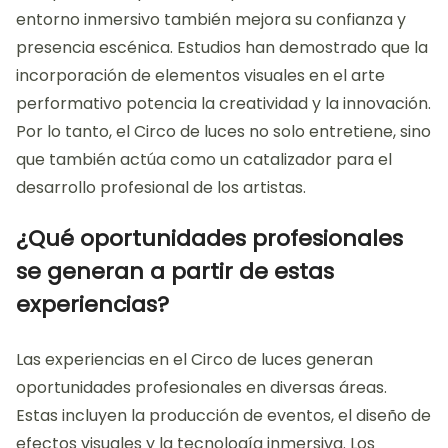
actuaciones. Esta fusión permite a los artistas
experimentar con efectos visuales que amplifican su
expresión creativa. Además, la interacción con la
tecnología fomenta el aprendizaje de nuevas
técnicas y habilidades. Los artistas desarrollan
destrezas en el uso de luces y proyecciones, lo que
enriquece su repertorio. La práctica constante en un
entorno inmersivo también mejora su confianza y
presencia escénica. Estudios han demostrado que la
incorporación de elementos visuales en el arte
performativo potencia la creatividad y la innovación.
Por lo tanto, el Circo de luces no solo entretiene, sino
que también actúa como un catalizador para el
desarrollo profesional de los artistas.
¿Qué oportunidades profesionales