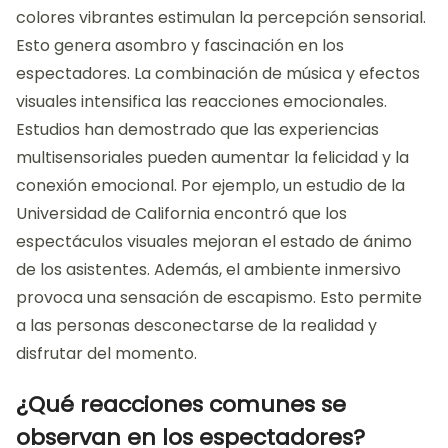
siente parte de una experiencia única y memorable.
¿Cómo afecta el Circo de luces
a las emociones del público?
El Circo de luces afecta las emociones del público al
crear experiencias visuales impactantes. Las luces y
colores vibrantes estimulan la percepción sensorial.
Esto genera asombro y fascinación en los
espectadores. La combinación de música y efectos
visuales intensifica las reacciones emocionales.
Estudios han demostrado que las experiencias
multisensoriales pueden aumentar la felicidad y la
conexión emocional. Por ejemplo, un estudio de la
Universidad de California encontró que los
espectáculos visuales mejoran el estado de ánimo