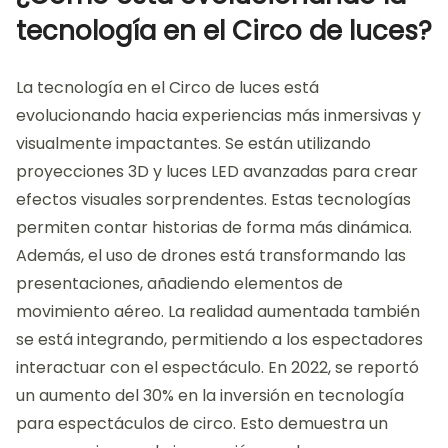
El futuro del Circo de luces se centra en la
innovación tecnológica y la experiencia del
espectador. Se espera que se integren más efectos
visuales avanzados. Esto incluye proyecciones 3D y
realidad aumentada. Estas tecnologías mejorarán la
inmersión del público. Además, la sostenibilidad será
un aspecto clave en su desarrollo. Se buscarán
métodos de producción más ecológicos. La
interacción con el público también se intensificará.
Esto permitirá que los asistentes participen
activamente en las actuaciones. En resumen, el
futuro del Circo de luces se orienta hacia
experiencias más interactivas y sostenibles.
¿Cómo está evolucionando la
tecnología en el Circo de luces?