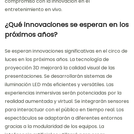
La tecnología en el Circo de luces está
evolucionando hacia experiencias más inmersivas y
visualmente impactantes. Se están utilizando
proyecciones 3D y luces LED avanzadas para crear
efectos visuales sorprendentes. Estas tecnologías
permiten contar historias de forma más dinámica.
Además, el uso de drones está transformando las
presentaciones, añadiendo elementos de
movimiento aéreo. La realidad aumentada también
se está integrando, permitiendo a los espectadores
interactuar con el espectáculo. En 2022, se reportó
un aumento del 30% en la inversión en tecnología
para espectáculos de circo. Esto demuestra un
compromiso con la innovación en el
entretenimiento en vivo.