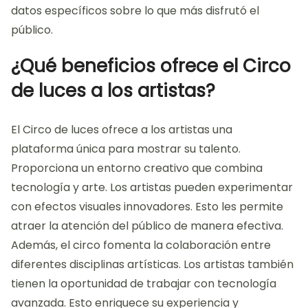
tecnología. Además, se pueden analizar las redes
sociales para evaluar las opiniones y reacciones del
público. Las métricas de asistencia y la repetición de
visitas también son indicadores clave de
satisfacción. Por ejemplo, un aumento en la
asistencia puede reflejar una experiencia positiva.
Las evaluaciones post-evento permiten recopilar
datos específicos sobre lo que más disfrutó el
público.
¿Qué beneficios ofrece el Circo
de luces a los artistas?
El Circo de luces ofrece a los artistas una
plataforma única para mostrar su talento.
Proporciona un entorno creativo que combina