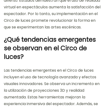
la evolución hacia experiencias más dinámicas y
atractivas.
¿Cómo influirá la realidad virtual en
el Circo de luces?
La realidad virtual influirá en el Circo de luces al
crear experiencias inmersivas y personalizadas. Esta
tecnología permitirá a los espectadores interactuar
con los efectos visuales de manera más profunda.
Los usuarios podrán explorar entornos virtuales que
complementen las actuaciones en vivo. Además, la
realidad virtual ofrecerá nuevas formas de contar
historias. Esto atraerá a un público más amplio y
diverso. Estudios demuestran que el uso de realidad
virtual en espectáculos aumenta la satisfacción del