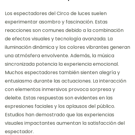
de los asistentes. Además, el ambiente inmersivo
provoca una sensación de escapismo. Esto permite
a las personas desconectarse de la realidad y
disfrutar del momento.
¿Qué reacciones comunes se
observan en los espectadores?
Los espectadores del Circo de luces suelen
experimentar asombro y fascinación. Estas
reacciones son comunes debido a la combinación
de efectos visuales y tecnología avanzada. La
iluminación dinámica y los colores vibrantes generan
una atmósfera envolvente. Además, la música
sincronizada potencia la experiencia emocional.
Muchos espectadores también sienten alegría y