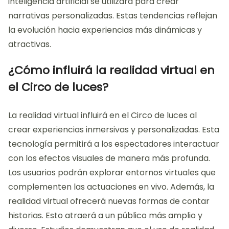
¿Qué innovaciones se esperan en los
próximos años?
Se esperan innovaciones significativas en el circo de
luces en los próximos años. La tecnología de
proyección 3D mejorará la calidad visual de las
presentaciones. Se desarrollarán sistemas de
iluminación LED más eficientes y versátiles. Las
experiencias inmersivas serán potenciadas por la
realidad aumentada y virtual. Se integrarán sensores
para interactuar con el público en tiempo real. Los
espectáculos se adaptarán a diferentes entornos
gracias a la modularidad de los equipos. La
inteligencia artificial se utilizará para crear
narrativas personalizadas. Estas tendencias reflejan