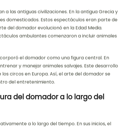
a las antiguas civilizaciones. En la antigua Grecia y
es domesticados. Estos espectáculos eran parte de
 arte del domador evolucionó en la Edad Media.
pectáculos ambulantes comenzaron a incluir animales
, incorporó el domador como una figura central. En
ntrenar y manejar animales salvajes. Este desarrollo
los circos en Europa. Así, el arte del domador se
tro del entretenimiento.
ura del domador a lo largo del
tivamente a lo largo del tiempo. En sus inicios, el