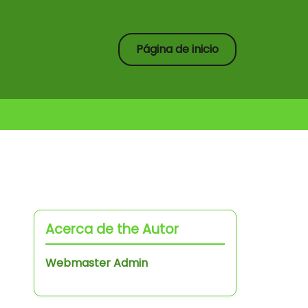
Página de inicio
Acerca de the Autor
Webmaster Admin