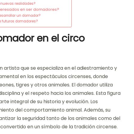
 nuevas realidades?
interesados en ser domadores?
esarrollar un domador?
a futuros domadores?
domador en el circo
n artista que se especializa en el adiestramiento y
damental en los espectáculos circenses, donde
ones, tigres y otros animales. El domador utiliza
ciplina y el respeto hacia los animales. Esta figura
arte integral de su historia y evolución. Los
iento del comportamiento animal. Además, su
antizar la seguridad tanto de los animales como del
 convertido en un símbolo de la tradición circense.