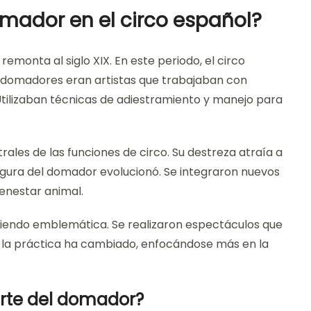
domador en el circo español?
remonta al siglo XIX. En este periodo, el circo
 domadores eran artistas que trabajaban con
Utilizaban técnicas de adiestramiento y manejo para
rales de las funciones de circo. Su destreza atraía a
 figura del domador evolucionó. Se integraron nuevos
enestar animal.
ó siendo emblemática. Se realizaron espectáculos que
 la práctica ha cambiado, enfocándose más en la
arte del domador?