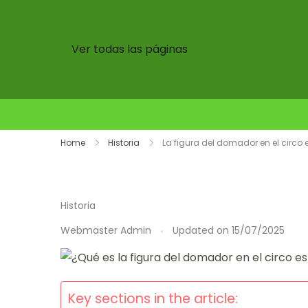
Ver todas las páginas
Skip
Home
Historia
La figura del domador en el circo e
to
content
Historia
Webmaster Admin
Updated on
15/07/2025
Key sections in the article: