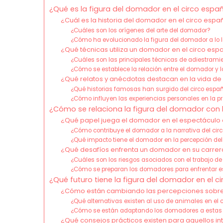
¿Qué es la figura del domador en el circo espa
¿Cuál es la historia del domador en el circo espa
¿Cuáles son los orígenes del arte del domador?
¿Cómo ha evolucionado la figura del domador a lo 
¿Qué técnicas utiliza un domador en el circo esp
¿Cuáles son las principales técnicas de adiestram
¿Cómo se establece la relación entre el domador y 
¿Qué relatos y anécdotas destacan en la vida d
¿Qué historias famosas han surgido del circo espa
¿Cómo influyen las experiencias personales en la 
¿Cómo se relaciona la figura del domador con l
¿Qué papel juega el domador en el espectáculo 
¿Cómo contribuye el domador a la narrativa del cir
¿Qué impacto tiene el domador en la percepción del
¿Qué desafíos enfrenta un domador en su carrer
¿Cuáles son los riesgos asociados con el trabajo 
¿Cómo se preparan los domadores para enfrentar e
¿Qué futuro tiene la figura del domador en el c
¿Cómo están cambiando las percepciones sobre 
¿Qué alternativas existen al uso de animales en el c
¿Cómo se están adaptando los domadores a estas
¿Qué consejos prácticos existen para aquellos 