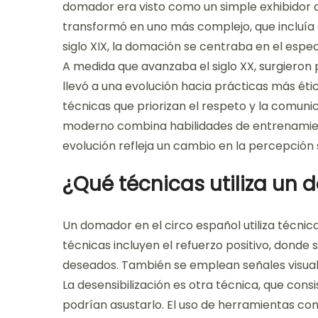
domador era visto como un simple exhibidor de 
transformó en uno más complejo, que incluía
siglo XIX, la domación se centraba en el espe
A medida que avanzaba el siglo XX, surgieron
llevó a una evolución hacia prácticas más ét
técnicas que priorizan el respeto y la comun
moderno combina habilidades de entrenamien
evolución refleja un cambio en la percepción s
¿Qué técnicas utiliza un 
Un domador en el circo español utiliza técnic
técnicas incluyen el refuerzo positivo, don
deseados. También se emplean señales visuale
La desensibilización es otra técnica, que con
podrían asustarlo. El uso de herramientas co