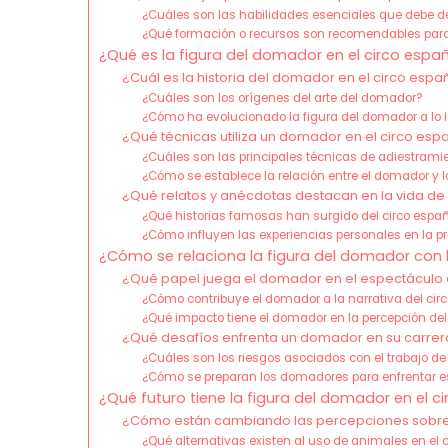
¿Cuáles son las habilidades esenciales que debe d
¿Qué formación o recursos son recomendables par
¿Qué es la figura del domador en el circo espa
¿Cuál es la historia del domador en el circo espa
¿Cuáles son los orígenes del arte del domador?
¿Cómo ha evolucionado la figura del domador a lo 
¿Qué técnicas utiliza un domador en el circo esp
¿Cuáles son las principales técnicas de adiestram
¿Cómo se establece la relación entre el domador y 
¿Qué relatos y anécdotas destacan en la vida d
¿Qué historias famosas han surgido del circo espa
¿Cómo influyen las experiencias personales en la 
¿Cómo se relaciona la figura del domador con l
¿Qué papel juega el domador en el espectáculo 
¿Cómo contribuye el domador a la narrativa del cir
¿Qué impacto tiene el domador en la percepción del
¿Qué desafíos enfrenta un domador en su carrer
¿Cuáles son los riesgos asociados con el trabajo 
¿Cómo se preparan los domadores para enfrentar e
¿Qué futuro tiene la figura del domador en el c
¿Cómo están cambiando las percepciones sobre 
¿Qué alternativas existen al uso de animales en el c