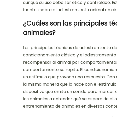
aunque su uso debe ser ético y controlado. E
fuentes sobre el adiestramiento animal en cir
¿Cuáles son las principales t
animales?
Las principales técnicas de adiestramiento de 
condicionamiento clásico y el adiestramiento p
recompensar al animal por comportamientos 
comportamiento se repita. El condicionamient
un estímulo que provoca una respuesta. Con e
la misma manera que lo hace con el estímulo or
dispositivo que emite un sonido para marca
los animales a entender qué se espera de ello
entrenamiento de animales en diversos contex