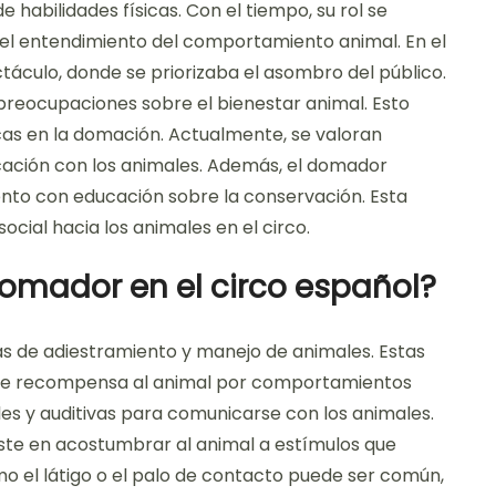
habilidades físicas. Con el tiempo, su rol se
 el entendimiento del comportamiento animal. En el
ctáculo, donde se priorizaba el asombro del público.
 preocupaciones sobre el bienestar animal. Esto
icas en la domación. Actualmente, se valoran
icación con los animales. Además, el domador
to con educación sobre la conservación. Esta
ocial hacia los animales en el circo.
domador en el circo español?
as de adiestramiento y manejo de animales. Estas
de se recompensa al animal por comportamientos
s y auditivas para comunicarse con los animales.
siste en acostumbrar al animal a estímulos que
mo el látigo o el palo de contacto puede ser común,