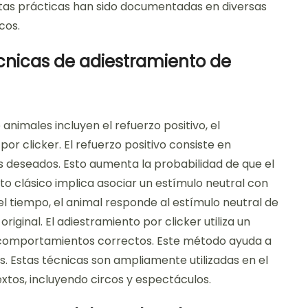
stas prácticas han sido documentadas en diversas
cos.
écnicas de adiestramiento de
animales incluyen el refuerzo positivo, el
or clicker. El refuerzo positivo consiste en
deseados. Esto aumenta la probabilidad de que el
o clásico implica asociar un estímulo neutral con
l tiempo, el animal responde al estímulo neutral de
iginal. El adiestramiento por clicker utiliza un
r comportamientos correctos. Este método ayuda a
s. Estas técnicas son ampliamente utilizadas en el
tos, incluyendo circos y espectáculos.