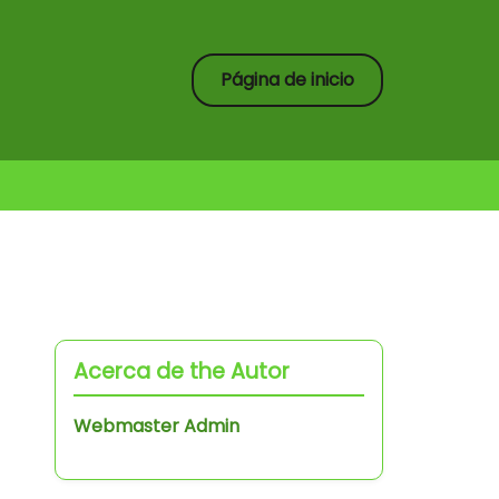
Página de inicio
Acerca de the Autor
Webmaster Admin