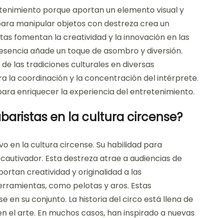
etenimiento porque aportan un elemento visual y
 para manipular objetos con destreza crea un
as fomentan la creatividad y la innovación en las
presencia añade un toque de asombro y diversión.
de las tradiciones culturales en diversas
 la coordinación y la concentración del intérprete.
 para enriquecer la experiencia del entretenimiento.
aristas en la cultura circense?
vo en la cultura circense. Su habilidad para
cautivador. Esta destreza atrae a audiencias de
ortan creatividad y originalidad a las
herramientas, como pelotas y aros. Estas
 en su conjunto. La historia del circo está llena de
en el arte. En muchos casos, han inspirado a nuevas