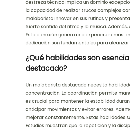
destreza técnica implica un dominio excepcion
la capacidad de realizar trucos complejos con 
malabarista innovar en sus rutinas y present
fuerte sentido del ritmo y la música. Además, 
Esta conexión genera una experiencia más en
dedicación son fundamentales para alcanzar e
¿Qué habilidades son esencia
destacado?
Un malabarista destacado necesita habilidades
concentración. La coordinación permite manej
es crucial para mantener la estabilidad dura
anticipar movimientos y evitar errores. Ademá
mejorar constantemente. Estas habilidades so
Estudios muestran que la repetición y la disci