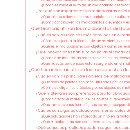
¿Cómo se mide el éxito de un malabarista destaca
¿Por qué son importantes los malabaristas en el 
¿Qué impacto tienen los malabaristas en la cultura
¿Cómo contribuyen los malabaristas a eventos y e
¿Qué técnicas utilizan los malabaristas desta
¿Cuáles son las técnicas más comunes en el ma
¿Cómo se ejecuta la técnica de lanzamiento y rece
¿Qué es el malabarismo con objetos y cómo se real
¿Qué innovaciones han surgido en las técnicas 
¿Cómo han influido las redes sociales en las técn
¿Qué nuevas tendencias están surgiendo en el m
¿Qué herramientas utilizan los malabaristas d
¿Cuáles son los principales objetos de malabari
¿Qué tipos de pelotas son más utilizadas por los m
¿Cómo se eligen los diábolos y otros objetos de m
¿Qué materiales son preferidos para la fabrica
¿Cómo afecta el material de los objetos al rendimie
¿Qué innovaciones tecnológicas se han incorporad
¿Cuáles son algunas actuaciones memorables d
¿Qué actuaciones han marcado un hito en la histo
¿Qué malabaristas son considerados leyendas en
¿Qué consejos prácticos pueden seguir los aspi