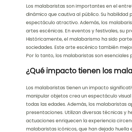
Los malabaristas son importantes en el entr
dinámico que cautiva al público. Su habilidad
espectáculo atractivo. Además, los malabarist
artes escénicas. En eventos y festivales, su 
Históricamente, el malabarismo ha sido parte 
sociedades. Este arte escénico también mejora
Por lo tanto, los malabaristas son esenciales
¿Qué impacto tienen los malab
Los malabaristas tienen un impacto significati
manipular objetos crea un espectáculo visual 
todas las edades. Además, los malabaristas ap
presentaciones. Utilizan diversas técnicas y 
actuaciones enriquecen la experiencia circense
malabaristas icónicos, que han dejado huella 