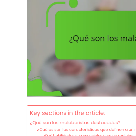
Key sections in the article:
¿Qué son los malabaristas destacados?
¿Cuáles son las características que definen a u
¿Qué habilidades son esenciales para un malabari