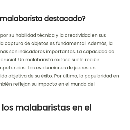
 malabarista destacado?
or su habilidad técnica y la creatividad en sus
 la captura de objetos es fundamental. Además, la
tinas son indicadores importantes. La capacidad de
rucial. Un malabarista exitoso suele recibir
mpetencias. Las evaluaciones de jueces en
objetiva de su éxito. Por último, la popularidad en
mbién reflejan su impacto en el mundo del
los malabaristas en el