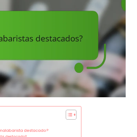
n malabarista destacado?
sta destacado?