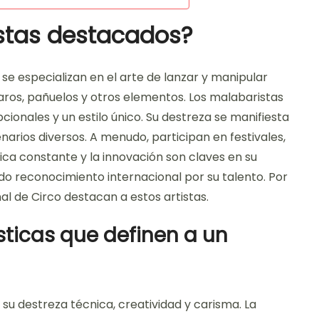
stas destacados?
se especializan en el arte de lanzar y manipular
 aros, pañuelos y otros elementos. Los malabaristas
ionales y un estilo único. Su destreza se manifiesta
rios diversos. A menudo, participan en festivales,
ica constante y la innovación son claves en su
do reconocimiento internacional por su talento. Por
al de Circo destacan a estos artistas.
sticas que definen a un
u destreza técnica, creatividad y carisma. La