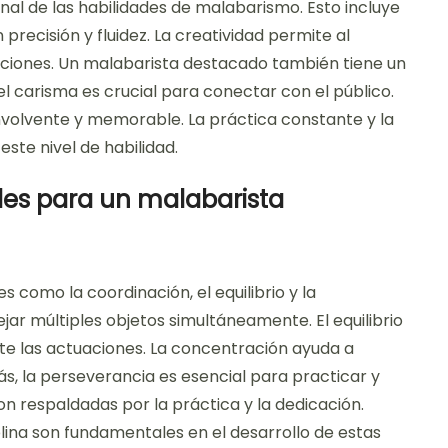
al de las habilidades de malabarismo. Esto incluye
precisión y fluidez. La creatividad permite al
aciones. Un malabarista destacado también tiene un
el carisma es crucial para conectar con el público.
volvente y memorable. La práctica constante y la
ste nivel de habilidad.
les para un malabarista
 como la coordinación, el equilibrio y la
ar múltiples objetos simultáneamente. El equilibrio
nte las actuaciones. La concentración ayuda a
s, la perseverancia es esencial para practicar y
n respaldadas por la práctica y la dedicación.
plina son fundamentales en el desarrollo de estas