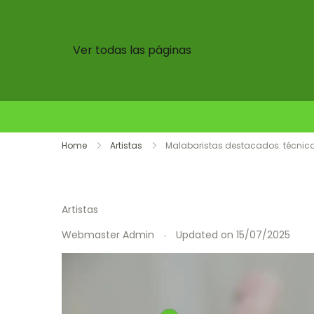
Ver todas las páginas
Skip
Home
Artistas
Malabaristas destacados: técnic
to
content
Artistas
Webmaster Admin
Updated on
15/07/2025