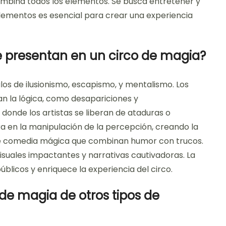
combina todos los elementos. Se busca entretener y
lementos es esencial para crear una experiencia
e presentan en un circo de magia?
os de ilusionismo, escapismo, y mentalismo. Los
ían la lógica, como desapariciones y
donde los artistas se liberan de ataduras o
ra en la manipulación de la percepción, creando la
 de comedia mágica que combinan humor con trucos.
isuales impactantes y narrativas cautivadoras. La
úblicos y enriquece la experiencia del circo.
de magia de otros tipos de