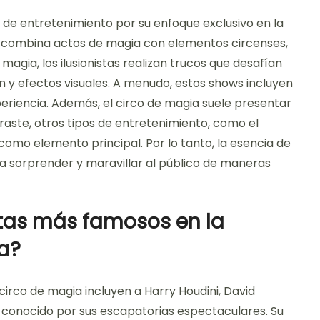
s de entretenimiento por su enfoque exclusivo en la
lo combina actos de magia con elementos circenses,
magia, los ilusionistas realizan trucos que desafían
ión y efectos visuales. A menudo, estos shows incluyen
eriencia. Además, el circo de magia suele presentar
raste, otros tipos de entretenimiento, como el
n como elemento principal. Por lo tanto, la esencia de
a sorprender y maravillar al público de maneras
stas más famosos en la
ia?
 circo de magia incluyen a Harry Houdini, David
es conocido por sus escapatorias espectaculares. Su