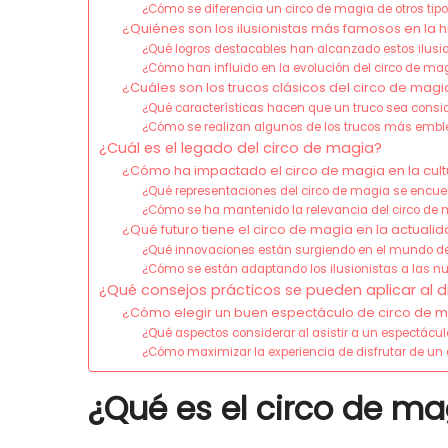
¿Cómo se diferencia un circo de magia de otros tip
¿Quiénes son los ilusionistas más famosos en la h
¿Qué logros destacables han alcanzado estos ilusi
¿Cómo han influido en la evolución del circo de ma
¿Cuáles son los trucos clásicos del circo de magi
¿Qué características hacen que un truco sea consi
¿Cómo se realizan algunos de los trucos más emb
¿Cuál es el legado del circo de magia?
¿Cómo ha impactado el circo de magia en la cult
¿Qué representaciones del circo de magia se encuent
¿Cómo se ha mantenido la relevancia del circo de m
¿Qué futuro tiene el circo de magia en la actuali
¿Qué innovaciones están surgiendo en el mundo de
¿Cómo se están adaptando los ilusionistas a las n
¿Qué consejos prácticos se pueden aplicar al di
¿Cómo elegir un buen espectáculo de circo de 
¿Qué aspectos considerar al asistir a un espectácu
¿Cómo maximizar la experiencia de disfrutar de un
¿Qué es el circo de ma