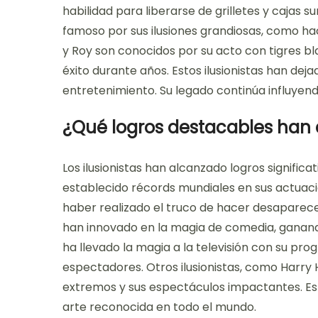
habilidad para liberarse de grilletes y cajas 
famoso por sus ilusiones grandiosas, como hac
y Roy son conocidos por su acto con tigres b
éxito durante años. Estos ilusionistas han de
entretenimiento. Su legado continúa influye
¿Qué logros destacables han a
Los ilusionistas han alcanzado logros significa
establecido récords mundiales en sus actuaci
haber realizado el truco de hacer desaparecer
han innovado en la magia de comedia, ganando
ha llevado la magia a la televisión con su pr
espectadores. Otros ilusionistas, como Harry
extremos y sus espectáculos impactantes. Es
arte reconocida en todo el mundo.