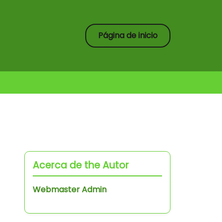
Página de inicio
Acerca de the Autor
Webmaster Admin