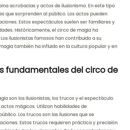
na acrobacias y actos de ilusionismo. En este tipo
nes que sorprenden al público. Los actos pueden
ciones. Estos espectáculos suelen ser familiares y
ades. Históricamente, el circo de magia ha
. Los ilusionistas famosos han contribuido a su
 magia también ha influido en la cultura popular y en
s fundamentales del circo de
 son los ilusionistas, los trucos y el espectáculo.
os actos mágicos. Utilizan habilidades de
úblico. Los trucos son las ilusiones que se
iones. Estos trucos requieren práctica y precisión.