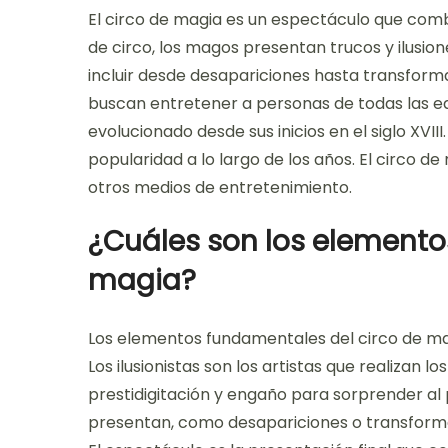
El circo de magia es un espectáculo que combi
de circo, los magos presentan trucos y ilusio
incluir desde desapariciones hasta transforma
buscan entretener a personas de todas las ed
evolucionado desde sus inicios en el siglo XVIII
popularidad a lo largo de los años. El circo de
otros medios de entretenimiento.
¿Cuáles son los elemento
magia?
Los elementos fundamentales del circo de magia
Los ilusionistas son los artistas que realizan l
prestidigitación y engaño para sorprender al p
presentan, como desapariciones o transformac