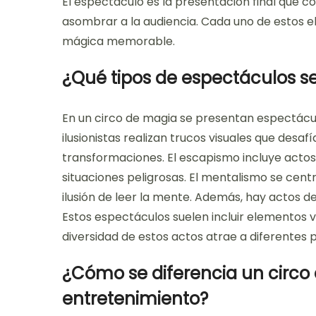
El espectáculo es la presentación final que 
asombrar a la audiencia. Cada uno de estos e
mágica memorable.
¿Qué tipos de espectáculos s
En un circo de magia se presentan espectácul
ilusionistas realizan trucos visuales que desaf
transformaciones. El escapismo incluye actos 
situaciones peligrosas. El mentalismo se cent
ilusión de leer la mente. Además, hay actos
Estos espectáculos suelen incluir elementos v
diversidad de estos actos atrae a diferentes p
¿Cómo se diferencia un circo 
entretenimiento?