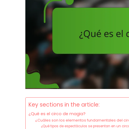
Key sections in the article:
¿Qué es el circo de magia?
¿Cuáles son los elementos fundamentales del ci
¿Qué tipos de espectáculos se presentan en un cir