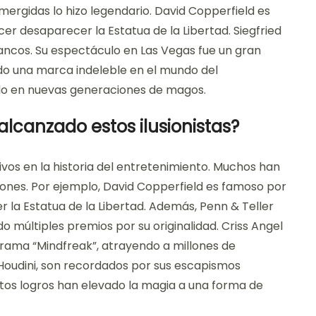
sumergidas lo hizo legendario. David Copperfield es
er desaparecer la Estatua de la Libertad. Siegfried
lancos. Su espectáculo en Las Vegas fue un gran
jado una marca indeleble en el mundo del
ndo en nuevas generaciones de magos.
lcanzado estos ilusionistas?
tivos en la historia del entretenimiento. Muchos han
ones. Por ejemplo, David Copperfield es famoso por
 la Estatua de la Libertad. Además, Penn & Teller
 múltiples premios por su originalidad. Criss Angel
ograma “Mindfreak”, atrayendo a millones de
 Houdini, son recordados por sus escapismos
tos logros han elevado la magia a una forma de