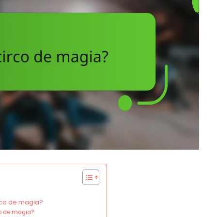
rco de magia?
co de magia?